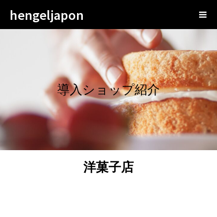
hengeljapon
導入ショップ紹介
洋菓子店