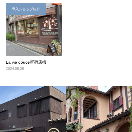
導入ショップ紹介
La vie douce新宿店様
2024.09.29