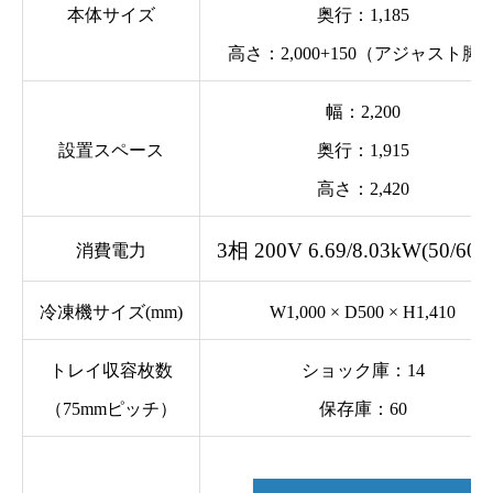
本体サイズ
奥行：1,185
高さ：2,000+150（アジャスト脚
幅：2,200
設置スペース
奥行：1,915
高さ：2,420
3相 200V 6.69
/8.03kW(50/60H
消費電力
冷凍機サイズ(mm)
W1,000 × D500 × H1,410
トレイ収容枚数
ショック庫：14
（75mmピッチ）
保存庫：60